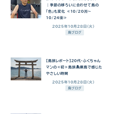
｜季節の移ろいに合わせて島の
「色」も変化 ≪10/20㈪～
10/24㈮≫
2025年10月28日(火)
投稿日
島ブログ
【島旅レポート】20代・ふくちゃん
マンの≪初≫島旅🏝粟島で感じた
やさしい時間
2025年10月28日(火)
投稿日
島ブログ