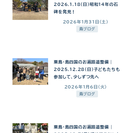
2026.1.18（日）昭和14年の石
碑を発見！
2026年1月31日(土)
投稿日
島ブログ
粟島・島四国のお遍路道整備｜
2025.12.28（日）子どもたちも
参加して、少しずつ先へ
2026年1月6日(火)
投稿日
島ブログ
粟島・島四国のお遍路道整備 |