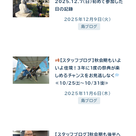
2025.12.7（日）初めて参加した
日の記録
2025年12月9日(火)
投稿日
島ブログ
【スタッフブログ】秋会期もいよ
いよ佳境！3年に1度の祭典が楽
しめるチャンスをお見逃しなく
≪10/25㈯～10/31㈮≫
2025年11月6日(木)
投稿日
島ブログ
【スタッフブログ】秋会期も後半へ