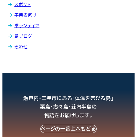
スポット
送
事業者向け
り
ボランティア
島ブログ
その他
瀬戸内・三豊市にある「体温を帯びる島」
粟島・志々島・荘内半島の
物語をお届けします。
ページの一番上へもどる