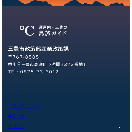
三豊市政策部産業政策課
〒767-8585
香川県三豊市高瀬町下勝間2373番地1
TEL: 0875-73-3012
ホーム
三豊3島について
特別企画
スポット