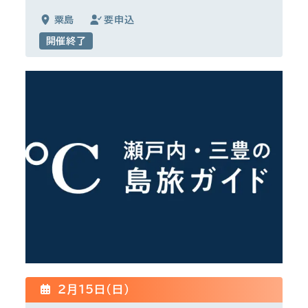
粟島
要申込
開催終了
2月15日(日)