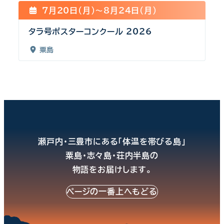
7月20日(月)〜8月24日(月)
タラ号ポスターコンクール 2026
粟島
瀬戸内・三豊市にある「体温を帯びる島」
粟島・志々島・荘内半島の
物語をお届けします。
ページの一番上へもどる