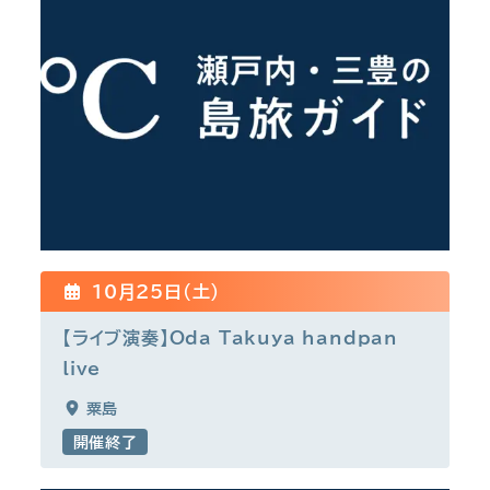
10月25日(土)
【ライブ演奏】Oda Takuya handpan
live
粟島
開催終了