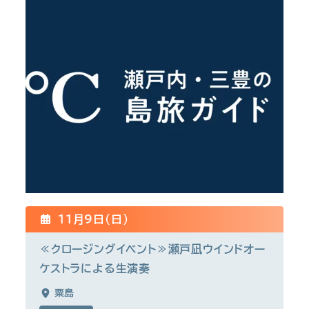
11月9日(日)
≪クロージングイベント≫瀬戸凪ウインドオー
ケストラによる生演奏
粟島