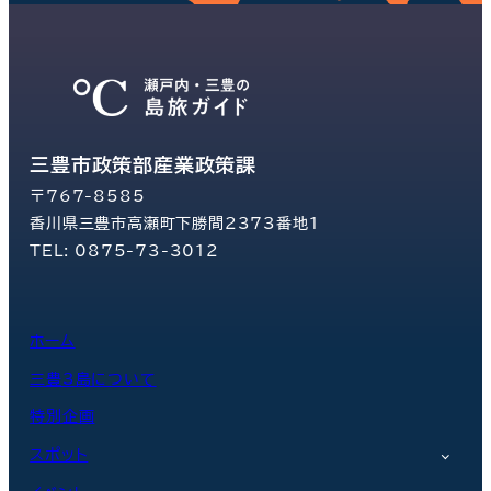
三豊市政策部産業政策課
〒767-8585
香川県三豊市高瀬町下勝間2373番地1
TEL: 0875-73-3012
ホーム
三豊3島について
特別企画
スポット