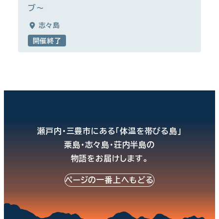
ブ～
志々島
開催終了
瀬戸内・三豊市にある「体温を帯びる島」
粟島・志々島・荘内半島の
物語をお届けします。
ページの一番上へもどる