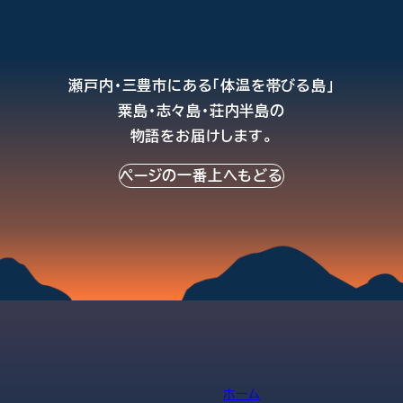
瀬戸内・三豊市にある「体温を帯びる島」
粟島・志々島・荘内半島の
物語をお届けします。
ページの一番上へもどる
ホーム