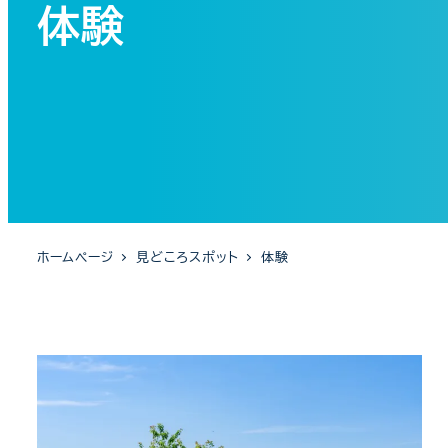
体験
ホームページ
見どころスポット
体験