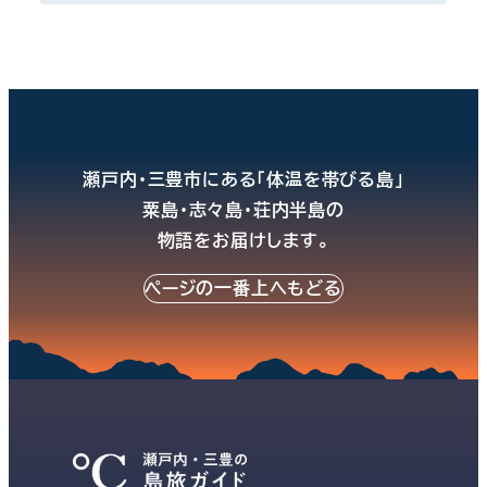
瀬戸内・三豊市にある「体温を帯びる島」
粟島・志々島・荘内半島の
物語をお届けします。
ページの一番上へもどる