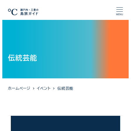
メ
イ
MENU
ン
コ
ン
テ
ン
伝統芸能
ツ
へ
移
動
ホームページ
イベント
伝統芸能