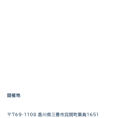
開催地
〒769-1108 香川県三豊市詫間町粟島1651