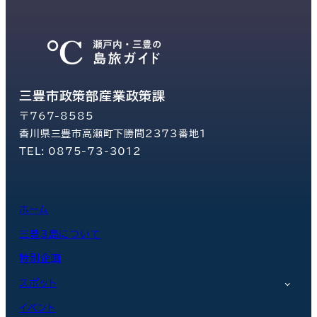
三豊市政策部産業政策課
〒767-8585
香川県三豊市高瀬町下勝間2373番地1
TEL: 0875-73-3012
ホーム
三豊3島について
特別企画
スポット
イベント