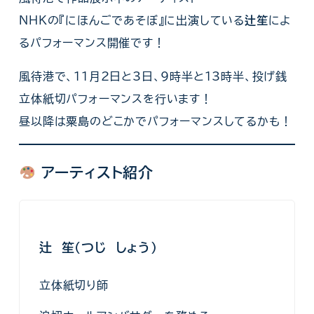
NHKの『にほんごであそぼ』に出演している
辻笙
によ
るパフォーマンス開催です！
風待港で、11月2日と3日、9時半と13時半、投げ銭
立体紙切パフォーマンスを行います！
昼以降は粟島のどこかでパフォーマンスしてるかも！
アーティスト紹介
辻 笙（つじ しょう）
立体紙切り師