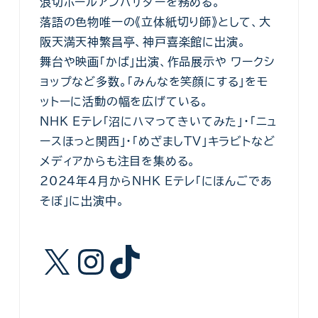
浪切ホールアンバサダーを務める。
落語の色物唯一の《立体紙切り師》として、大
阪天満天神繁昌亭、神戸喜楽館に出演。
舞台や映画「かば」出演、作品展示や ワークシ
ョップなど多数。「みんなを笑顔にする」をモ
ットーに活動の幅を広げている。
NHK Eテレ「沼にハマってきいてみた」・「ニュ
ースほっと関西」・「めざましTV」キラビトなど
メディアからも注目を集める。
2024年4月からNHK Eテレ「にほんごであ
そぼ」に出演中。
X
Instagram
TikTok