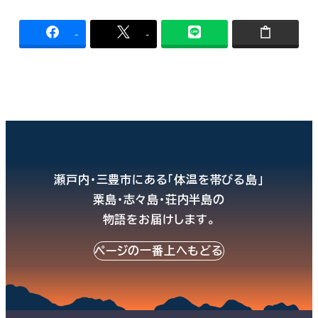
-
-
瀬戸内・三豊市にある「体温を帯びる島」
粟島・志々島・荘内半島の
物語をお届けします。
ページの一番上へもどる