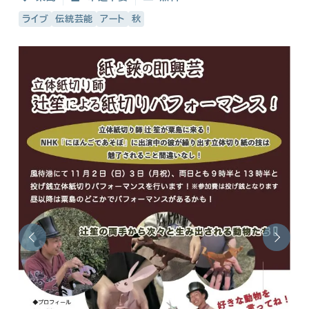
ライブ
伝統芸能
アート
秋