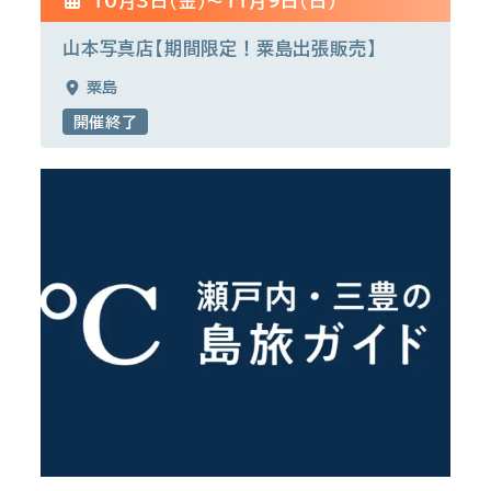
10月3日(金)〜11月9日(日)
山本写真店【期間限定！粟島出張販売】
粟島
開催終了