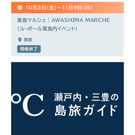
10月3日(金)〜11月9日(日)
粟島マルシェ｜AWASHIMA MARCHE
(ル・ポール粟島内イベント）
粟島
開催終了