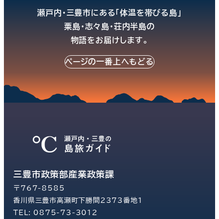
瀬戸内・三豊市にある「体温を帯びる島」
粟島・志々島・荘内半島の
物語をお届けします。
ページの一番上へもどる
三豊市政策部産業政策課
〒767-8585
香川県三豊市高瀬町下勝間2373番地1
TEL: 0875-73-3012