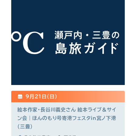
9月21日(日)
絵本作家・長谷川義史さん 絵本ライブ＆サイ
ン会｜ほんのもり号寄港フェスタin宮ノ下港
(三豊)