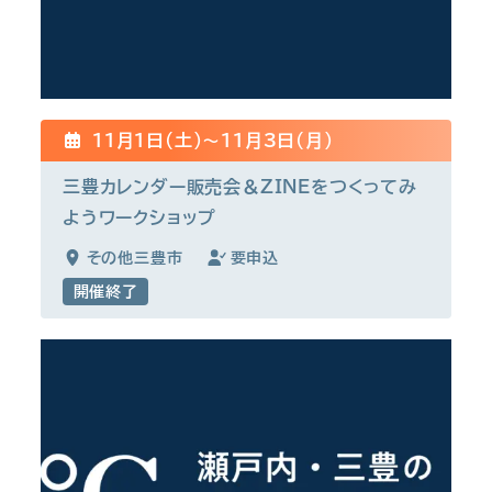
11月1日(土)〜11月3日(月)
三豊カレンダー販売会＆ZINEをつくってみ
ようワークショップ
その他三豊市
要申込
開催終了