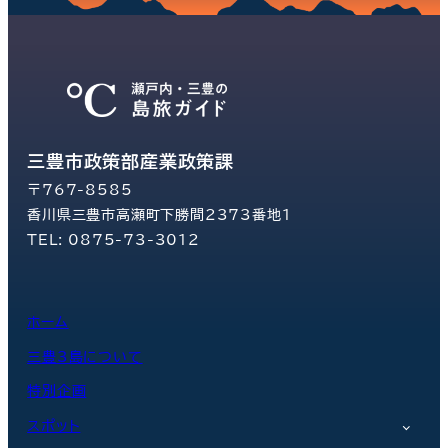
三豊市政策部産業政策課
〒767-8585
香川県三豊市高瀬町下勝間2373番地1
TEL: 0875-73-3012
ホーム
三豊3島について
特別企画
スポット