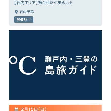
【荘内エリア】第４回たくまるしぇ
荘内半島
開催終了
2月15日(日)