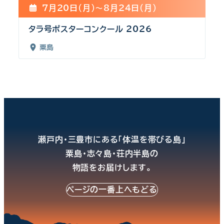
7月20日(月)〜8月24日(月)
タラ号ポスターコンクール 2026
粟島
瀬戸内・三豊市にある「体温を帯びる島」
粟島・志々島・荘内半島の
物語をお届けします。
ページの一番上へもどる