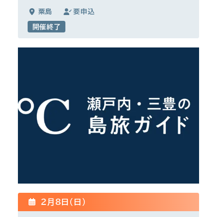
粟島
要申込
開催終了
2月8日(日)