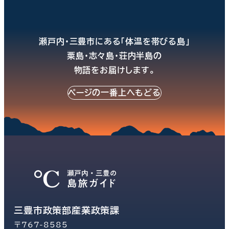
瀬戸内・三豊市にある「体温を帯びる島」
粟島・志々島・荘内半島の
物語をお届けします。
ページの一番上へもどる
三豊市政策部産業政策課
〒767-8585