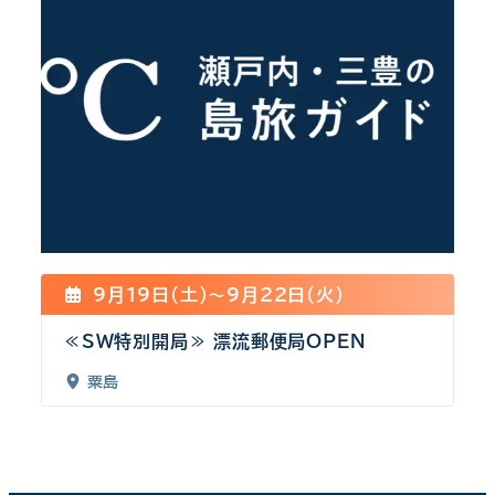
9月19日(土)〜9月22日(火)
≪SW特別開局≫ 漂流郵便局OPEN
粟島