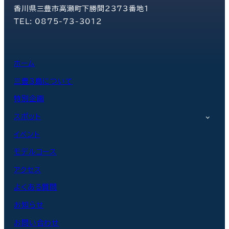
香川県三豊市高瀬町下勝間2373番地1
TEL: 0875-73-3012
ホーム
三豊3島について
特別企画
スポット
イベント
モデルコース
アクセス
よくある質問
お知らせ
お問い合わせ