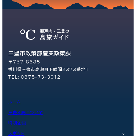
三豊市政策部産業政策課
〒767-8585
香川県三豊市高瀬町下勝間2373番地1
TEL: 0875-73-3012
ホーム
三豊3島について
特別企画
スポット