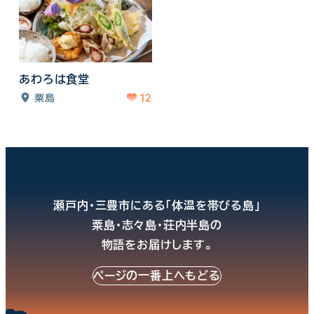
あわろは食堂
12
粟島
瀬戸内・三豊市にある「体温を帯びる島」
粟島・志々島・荘内半島の
物語をお届けします。
ページの一番上へもどる