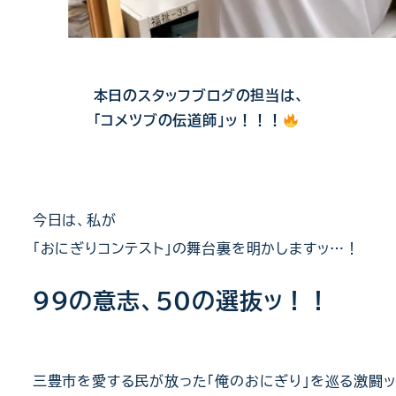
本日のスタッフブログの担当は、
「コメツブの伝道師」ッ！！！
今日は、私が
「おにぎりコンテスト」の舞台裏を明かしますッ…！
99の意志、50の選抜ッ！！
三豊市を愛する民が放った「俺のおにぎり」を巡る激闘