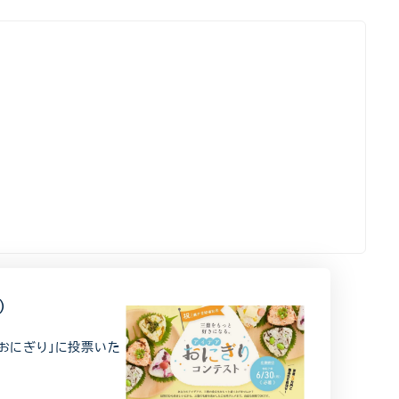
）
おにぎり」に投票いた