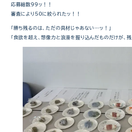
応募総数99ッ！！
審査により50に絞られたッ！！
「勝ち残るのは、ただの具材じゃあない…ッ！」
「食欲を超え、想像力と浪漫を握り込んだものだけが、残