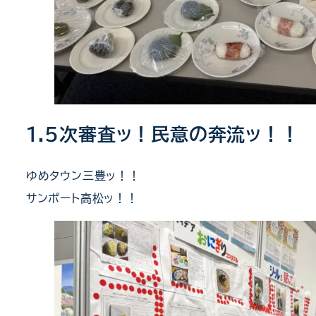
1.5次審査ッ！民意の奔流ッ！！
ゆめタウン三豊ッ！！
サンポート高松ッ！！