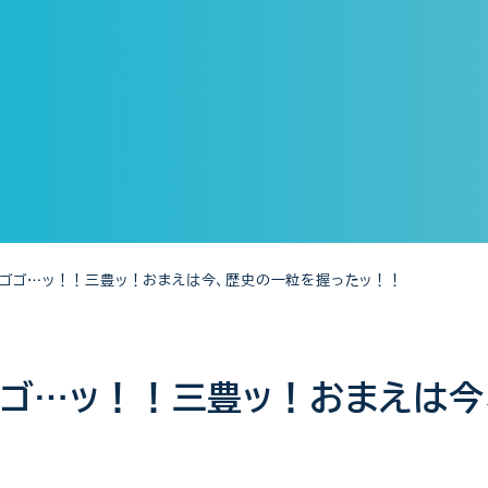
ゴゴゴ…ッ！！三豊ッ！おまえは今、歴史の一粒を握ったッ！！
ゴ…ッ！！三豊ッ！おまえは今