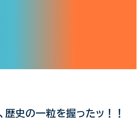
、歴史の一粒を握ったッ！！