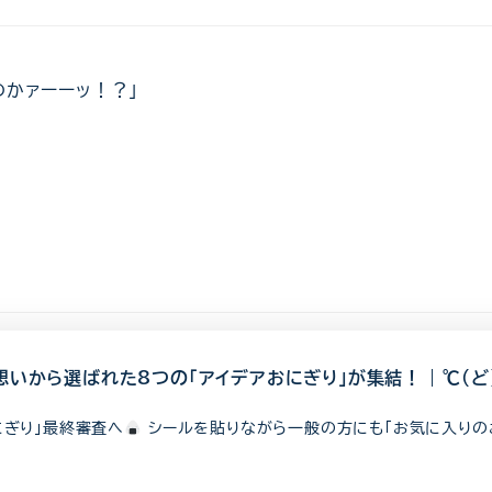
かァーーッ！？」
想いから選ばれた8つの「アイデアおにぎり」が集結！ | ℃（ど
にぎり」最終審査へ
シールを貼りながら一般の方にも「お気に入りの