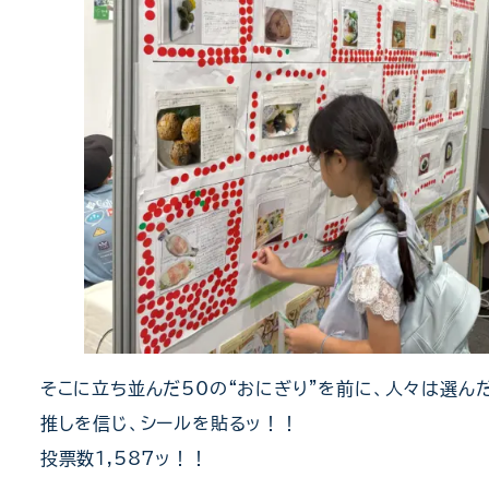
そこに立ち並んだ50の“おにぎり”を前に、人々は選ん
推しを信じ、シールを貼るッ！！
投票数1,587ッ！！