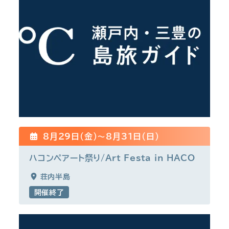
8月29日(金)〜8月31日(日)
ハコンペアート祭り/Art Festa in HACO
荘内半島
開催終了