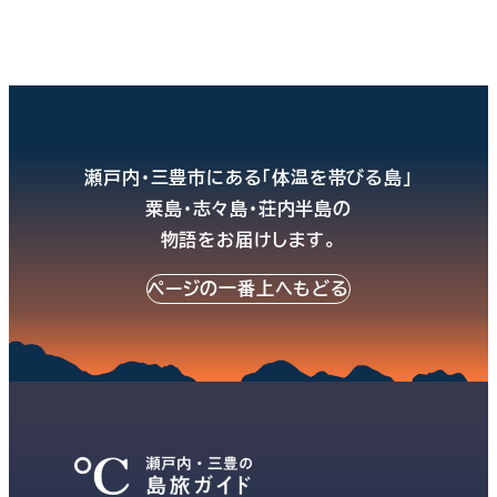
瀬戸内・三豊市にある「体温を帯びる島」
粟島・志々島・荘内半島の
物語をお届けします。
ページの一番上へもどる