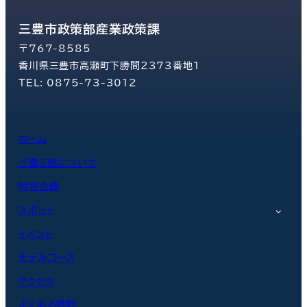
三豊市政策部産業政策課
〒767-8585
香川県三豊市高瀬町下勝間2373番地1
TEL: 0875-73-3012
ホーム
三豊3島について
特別企画
スポット
イベント
モデルコース
アクセス
よくある質問