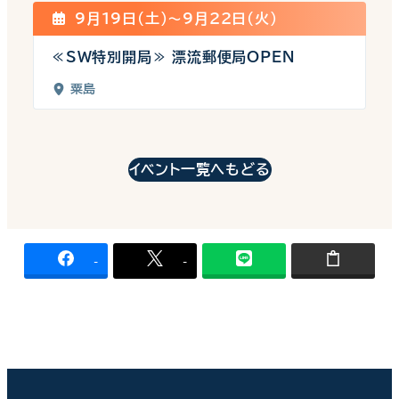
9月19日(土)〜9月22日(火)
≪SW特別開局≫ 漂流郵便局OPEN
粟島
イベント一覧へもどる
-
-