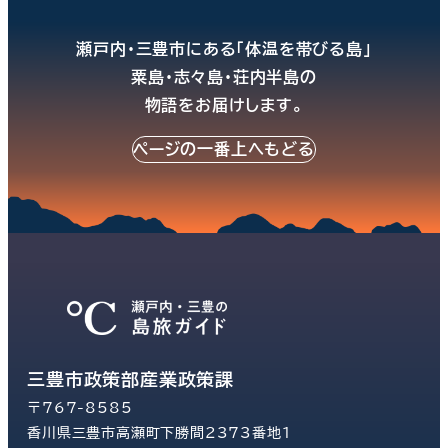
瀬戸内・三豊市にある「体温を帯びる島」
粟島・志々島・荘内半島の
物語をお届けします。
ページの一番上へもどる
三豊市政策部産業政策課
〒767-8585
香川県三豊市高瀬町下勝間2373番地1