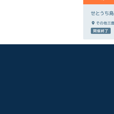
せとうち島
その他三
開催終了