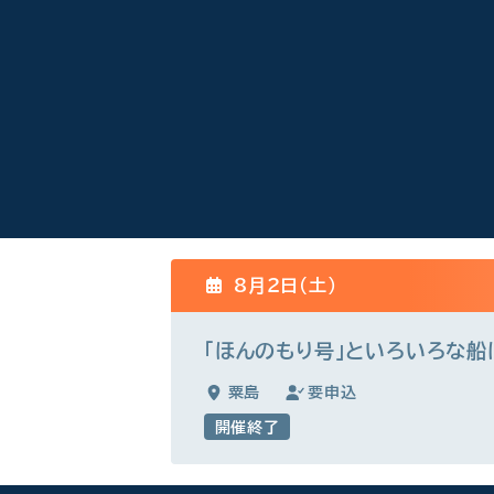
8月2日(土)
「ほんのもり号」といろいろな
粟島
要申込
開催終了